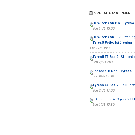
SPELADE MATCHER
Hanvikens SK Blå -
Tyresö 
Sön 14/6 13:00
Hanvikens SK 11v11 tränin
Tyresö Fotbollsförening
Fre 12/6 19:30
Tyresö FF Bas 2
- Skarpnäc
Sön 7/6 17:00
Enskede IK Röd -
Tyresö F
Lör 30/5 13:30
Tyresö FF Bas 2
- FoC Fars
Sön 24/5 17:00
IFK Haninge 4 -
Tyresö FF 
Sön 17/5 17:30