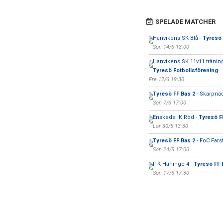
SPELADE MATCHER
Hanvikens SK Blå -
Tyresö 
Sön 14/6 13:00
Hanvikens SK 11v11 tränin
Tyresö Fotbollsförening
Fre 12/6 19:30
Tyresö FF Bas 2
- Skarpnäc
Sön 7/6 17:00
Enskede IK Röd -
Tyresö F
Lör 30/5 13:30
Tyresö FF Bas 2
- FoC Fars
Sön 24/5 17:00
IFK Haninge 4 -
Tyresö FF 
Sön 17/5 17:30