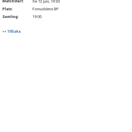
Matchstart:
fre 12 juni, 19:30
Plats:
Fornuddens BP
Samling:
19:00
<< Tillbaka