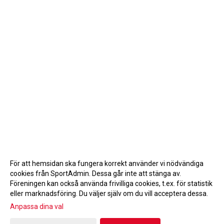
För att hemsidan ska fungera korrekt använder vi nödvändiga
cookies från SportAdmin. Dessa går inte att stänga av.
Föreningen kan också använda frivilliga cookies, t.ex. för statistik
eller marknadsföring. Du väljer själv om du vill acceptera dessa.
Anpassa dina val
Cookie-inställningar
Gå till Webbversion