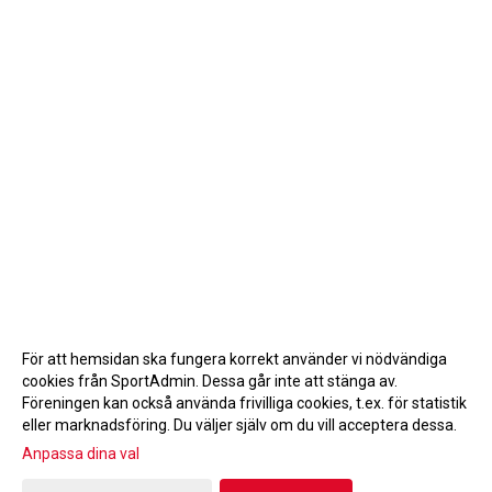
För att hemsidan ska fungera korrekt använder vi nödvändiga
cookies från SportAdmin. Dessa går inte att stänga av.
Föreningen kan också använda frivilliga cookies, t.ex. för statistik
eller marknadsföring. Du väljer själv om du vill acceptera dessa.
Anpassa dina val
Cookie-inställningar
Gå till Webbversion