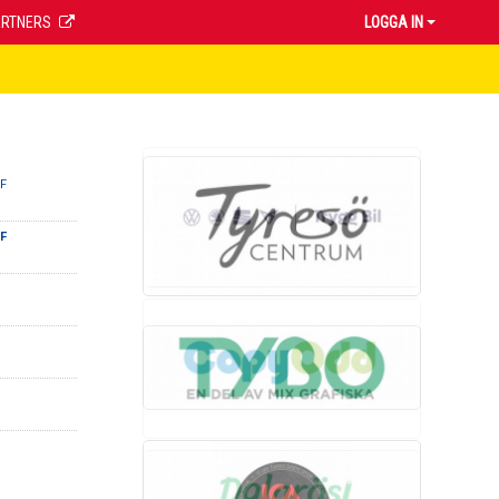
ARTNERS
LOGGA IN
F
F