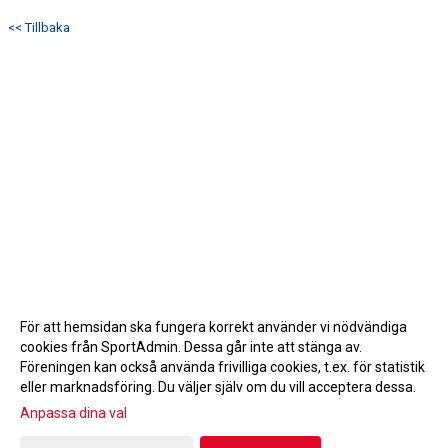
<< Tillbaka
För att hemsidan ska fungera korrekt använder vi nödvändiga
cookies från SportAdmin. Dessa går inte att stänga av.
Föreningen kan också använda frivilliga cookies, t.ex. för statistik
eller marknadsföring. Du väljer själv om du vill acceptera dessa.
Anpassa dina val
Cookie-inställningar
Gå till Webbversion