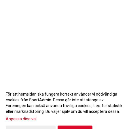
För att hemsidan ska fungera korrekt använder vi nödvändiga
cookies från SportAdmin. Dessa går inte att stänga av.
Föreningen kan också använda frivilliga cookies, t.ex. för statistik
eller marknadsföring. Du väljer själv om du vill acceptera dessa.
Anpassa dina val
Cookie-inställningar
Gå till Webbversion