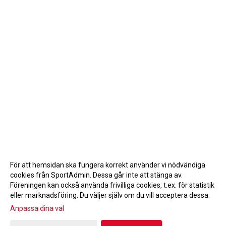
För att hemsidan ska fungera korrekt använder vi nödvändiga
cookies från SportAdmin. Dessa går inte att stänga av.
Föreningen kan också använda frivilliga cookies, t.ex. för statistik
eller marknadsföring. Du väljer själv om du vill acceptera dessa.
Anpassa dina val
Cookie-inställningar
Gå till Webbversion