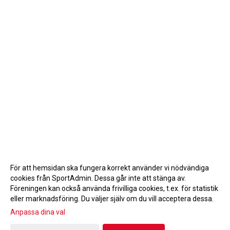
För att hemsidan ska fungera korrekt använder vi nödvändiga
cookies från SportAdmin. Dessa går inte att stänga av.
Föreningen kan också använda frivilliga cookies, t.ex. för statistik
eller marknadsföring. Du väljer själv om du vill acceptera dessa.
Anpassa dina val
Cookie-inställningar
Gå till Webbversion