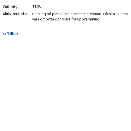
Samling:
11:30
Aktivitetsinfo:
Samling på plats 30 min innan matchstart. Då ska killarna
vara ombytta och klara för uppvärmning.
<< Tillbaka