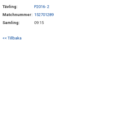
Tävling:
P2016- 2
Matchnummer:
152701289
Samling:
09:15
<< Tillbaka