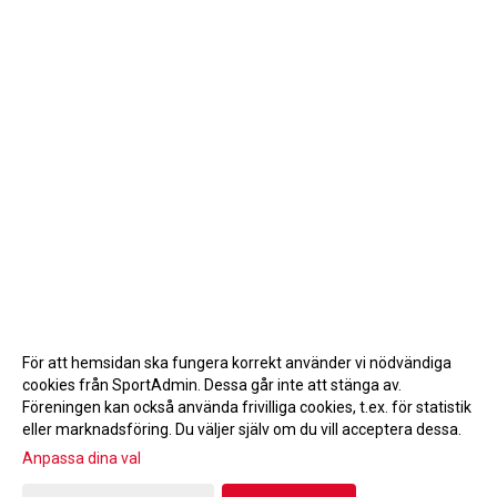
För att hemsidan ska fungera korrekt använder vi nödvändiga
cookies från SportAdmin. Dessa går inte att stänga av.
Föreningen kan också använda frivilliga cookies, t.ex. för statistik
eller marknadsföring. Du väljer själv om du vill acceptera dessa.
Anpassa dina val
Cookie-inställningar
Gå till Webbversion