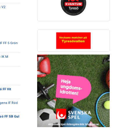
e V2
F FF 5 Grön
e IK M
 FF Vit
ogens IF Röd
sö FF SB Gul