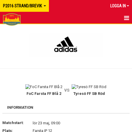
P2016 STRAND/BREVIK
LOGGA IN
HEM
NYHETER
KALENDER
MATCHER
TRUPPEN
vs
BILDGALLERI
FoC Farsta FF Blå 2
Tyresö FF SB Röd
DOKUMENT
INFORMATION
KONTAKT
Matchstart:
lör 23 maj, 09:00
Plats:
Farsta IP 12