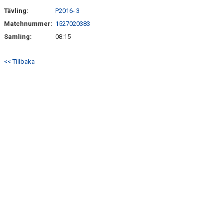
Tävling:
P2016- 3
Matchnummer:
1527020383
Samling:
08:15
<< Tillbaka