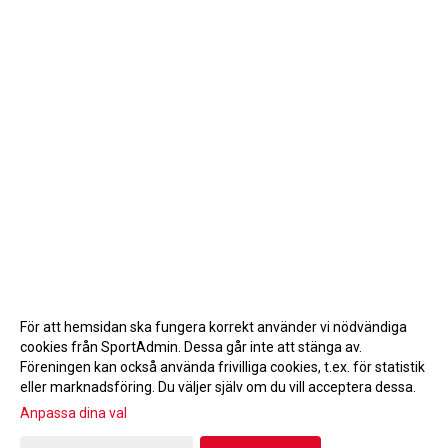
För att hemsidan ska fungera korrekt använder vi nödvändiga
cookies från SportAdmin. Dessa går inte att stänga av.
Föreningen kan också använda frivilliga cookies, t.ex. för statistik
eller marknadsföring. Du väljer själv om du vill acceptera dessa.
Anpassa dina val
Cookie-inställningar
Gå till Webbversion