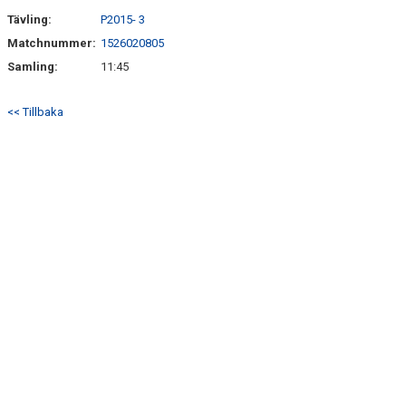
Tävling:
P2015- 3
Matchnummer:
1526020805
Samling:
11:45
<< Tillbaka