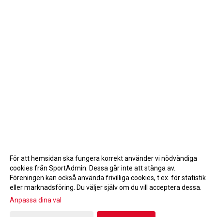
För att hemsidan ska fungera korrekt använder vi nödvändiga
cookies från SportAdmin. Dessa går inte att stänga av.
Föreningen kan också använda frivilliga cookies, t.ex. för statistik
eller marknadsföring. Du väljer själv om du vill acceptera dessa.
Anpassa dina val
Cookie-inställningar
Gå till Webbversion