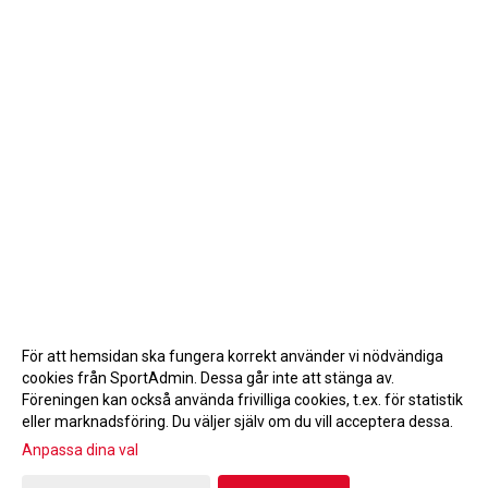
För att hemsidan ska fungera korrekt använder vi nödvändiga
cookies från SportAdmin. Dessa går inte att stänga av.
Föreningen kan också använda frivilliga cookies, t.ex. för statistik
eller marknadsföring. Du väljer själv om du vill acceptera dessa.
Anpassa dina val
Cookie-inställningar
Gå till Webbversion