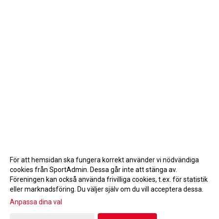
För att hemsidan ska fungera korrekt använder vi nödvändiga
cookies från SportAdmin. Dessa går inte att stänga av.
Föreningen kan också använda frivilliga cookies, t.ex. för statistik
eller marknadsföring. Du väljer själv om du vill acceptera dessa.
Anpassa dina val
Cookie-inställningar
Gå till Webbversion