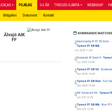
LICKLAG
POJKLAG
3-6 ÅR
TYRESÖS HJÄRTA
WEBBSHOP
P
Bildgalleri
Dokument
Kontakt
KOMMANDE MATCHE
Älvsjö AIK
FF
Hammarby IF FF 25 Grön -
Tyresö FF SB Blå
Lör 22/8 11:30
Enskede IK Svart 3 -
Tyresö
Lör 29/8 14:45
Tyresö FF SB Vit
- Enskede 
Sön 30/8 14:00
Tyresö FF SB Röd
- FoC Fa
Sön 30/8 14:00
KIF Söderort Vit -
Tyresö FF
Lör 5/9 12:45
Tyresö FF SB Blå
- Boo FF 
Sön 6/9 12:45