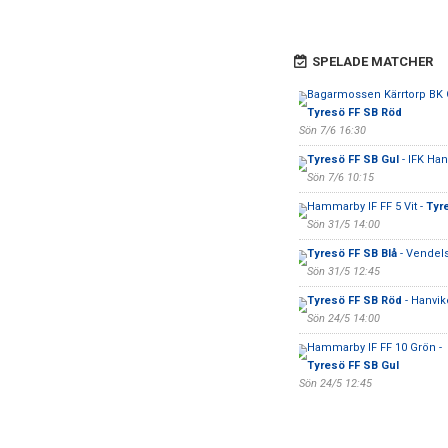
SPELADE MATCHER
Bagarmossen Kärrtorp BK G
Tyresö FF SB Röd
Sön 7/6 16:30
Tyresö FF SB Gul
- IFK Ha
Sön 7/6 10:15
Hammarby IF FF 5 Vit -
Tyre
Sön 31/5 14:00
Tyresö FF SB Blå
- Vendels
Sön 31/5 12:45
Tyresö FF SB Röd
- Hanvik
Sön 24/5 14:00
Hammarby IF FF 10 Grön -
Tyresö FF SB Gul
Sön 24/5 12:45