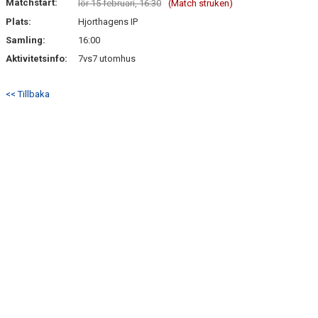
Matchstart:
lör 15 februari, 16:30
(Match struken)
Plats:
Hjorthagens IP
Samling:
16:00
Aktivitetsinfo:
7vs7 utomhus
<< Tillbaka