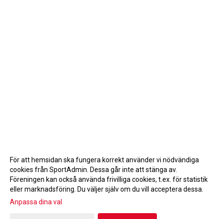
För att hemsidan ska fungera korrekt använder vi nödvändiga
cookies från SportAdmin. Dessa går inte att stänga av.
Föreningen kan också använda frivilliga cookies, t.ex. för statistik
eller marknadsföring. Du väljer själv om du vill acceptera dessa.
Anpassa dina val
Cookie-inställningar
Gå till Webbversion