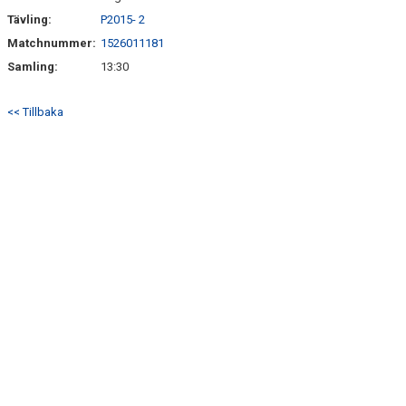
Tävling:
P2015- 2
Matchnummer:
1526011181
Samling:
13:30
<< Tillbaka