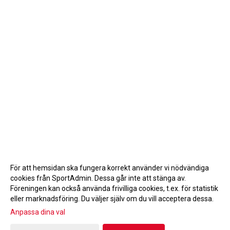
För att hemsidan ska fungera korrekt använder vi nödvändiga
cookies från SportAdmin. Dessa går inte att stänga av.
Föreningen kan också använda frivilliga cookies, t.ex. för statistik
eller marknadsföring. Du väljer själv om du vill acceptera dessa.
Anpassa dina val
Cookie-inställningar
Gå till Webbversion