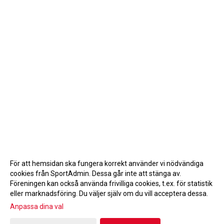
För att hemsidan ska fungera korrekt använder vi nödvändiga
cookies från SportAdmin. Dessa går inte att stänga av.
Föreningen kan också använda frivilliga cookies, t.ex. för statistik
eller marknadsföring. Du väljer själv om du vill acceptera dessa.
Anpassa dina val
Cookie-inställningar
Gå till Webbversion