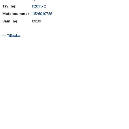
Tävling:
P2015- 2
Matchnummer:
1526010758
Samling:
09:30
<< Tillbaka