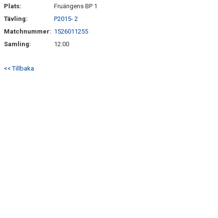
Plats:
Fruängens BP 1
Tävling:
P2015- 2
Matchnummer:
1526011255
Samling:
12:00
<< Tillbaka