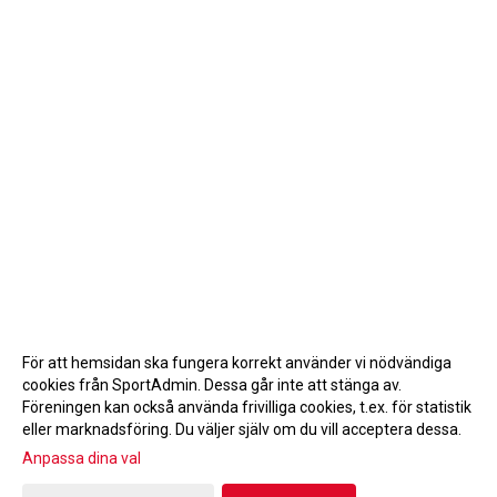
För att hemsidan ska fungera korrekt använder vi nödvändiga
cookies från SportAdmin. Dessa går inte att stänga av.
Föreningen kan också använda frivilliga cookies, t.ex. för statistik
eller marknadsföring. Du väljer själv om du vill acceptera dessa.
Anpassa dina val
Cookie-inställningar
Gå till Webbversion