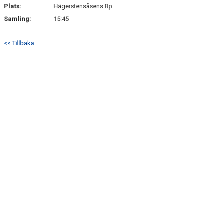
Plats:
Hägerstensåsens Bp
Samling:
15:45
<< Tillbaka