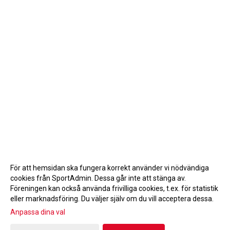
För att hemsidan ska fungera korrekt använder vi nödvändiga
cookies från SportAdmin. Dessa går inte att stänga av.
Föreningen kan också använda frivilliga cookies, t.ex. för statistik
eller marknadsföring. Du väljer själv om du vill acceptera dessa.
Anpassa dina val
Cookie-inställningar
Gå till Webbversion