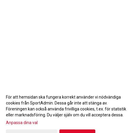
För att hemsidan ska fungera korrekt använder vi nödvändiga
cookies från SportAdmin. Dessa går inte att stänga av.
Föreningen kan också använda frivilliga cookies, t.ex. för statistik
eller marknadsföring. Du väljer själv om du vill acceptera dessa.
Anpassa dina val
Cookie-inställningar
Gå till Webbversion