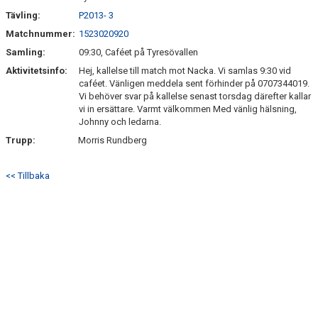
Tävling:
P2013- 3
Matchnummer:
1523020920
Samling:
09:30, Caféet på Tyresövallen
Aktivitetsinfo:
Hej, kallelse till match mot Nacka. Vi samlas 9:30 vid
caféet. Vänligen meddela sent förhinder på 0707344019.
Vi behöver svar på kallelse senast torsdag därefter kallar
vi in ersättare. Varmt välkommen Med vänlig hälsning,
Johnny och ledarna.
Trupp:
Morris Rundberg
<< Tillbaka