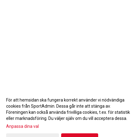
För att hemsidan ska fungera korrekt använder vi nödvändiga
cookies från SportAdmin. Dessa går inte att stänga av.
Föreningen kan också använda frivilliga cookies, t.ex. för statistik
eller marknadsföring. Du väljer själv om du vill acceptera dessa.
Anpassa dina val
Cookie-inställningar
Gå till Webbversion