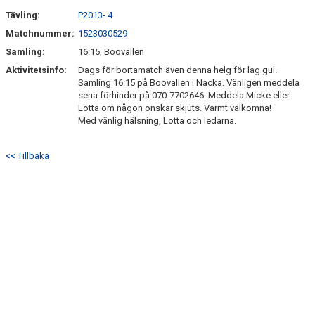
Tävling:
P2013- 4
Matchnummer:
1523030529
Samling:
16:15, Boovallen
Aktivitetsinfo:
Dags för bortamatch även denna helg för lag gul.
Samling 16:15 på Boovallen i Nacka. Vänligen meddela
sena förhinder på 070-7702646. Meddela Micke eller
Lotta om någon önskar skjuts. Varmt välkomna!
Med vänlig hälsning, Lotta och ledarna.
<< Tillbaka