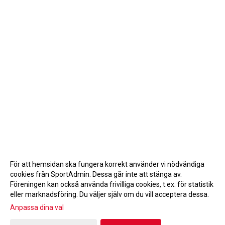
För att hemsidan ska fungera korrekt använder vi nödvändiga
cookies från SportAdmin. Dessa går inte att stänga av.
Föreningen kan också använda frivilliga cookies, t.ex. för statistik
eller marknadsföring. Du väljer själv om du vill acceptera dessa.
Anpassa dina val
Cookie-inställningar
Gå till Webbversion