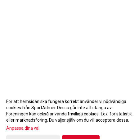
För att hemsidan ska fungera korrekt använder vi nödvändiga
cookies från SportAdmin. Dessa går inte att stänga av.
Föreningen kan också använda frivilliga cookies, t.ex. för statistik
eller marknadsföring. Du väljer själv om du vill acceptera dessa.
Anpassa dina val
Cookie-inställningar
Gå till Webbversion