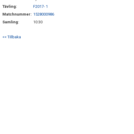
Tävling:
F2017- 1
Matchnummer:
1528000986
Samling:
10:30
<< Tillbaka