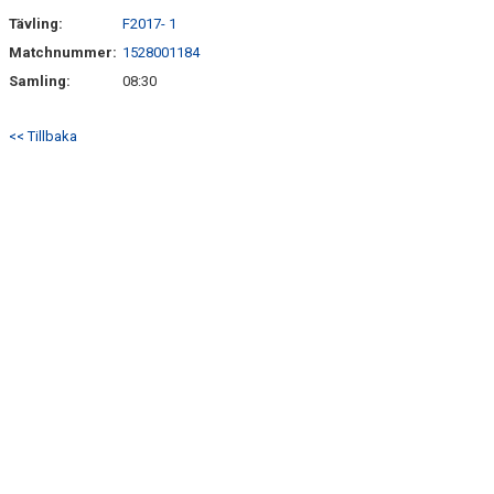
Tävling:
F2017- 1
Matchnummer:
1528001184
Samling:
08:30
<< Tillbaka