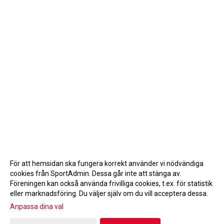
För att hemsidan ska fungera korrekt använder vi nödvändiga
cookies från SportAdmin. Dessa går inte att stänga av.
Föreningen kan också använda frivilliga cookies, t.ex. för statistik
eller marknadsföring. Du väljer själv om du vill acceptera dessa.
Anpassa dina val
Cookie-inställningar
Gå till Webbversion