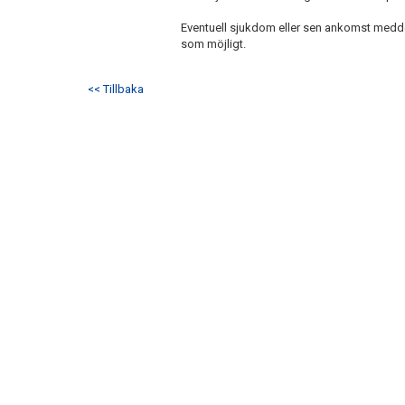
Eventuell sjukdom eller sen ankomst meddela
som möjligt.
<< Tillbaka