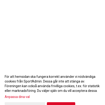
För att hemsidan ska fungera korrekt använder vi nödvändiga
cookies från SportAdmin. Dessa går inte att stänga av.
Föreningen kan också använda frivilliga cookies, t.ex. för statistik
eller marknadsföring. Du väljer själv om du vill acceptera dessa.
Anpassa dina val
Cookie-inställningar
Gå till Webbversion