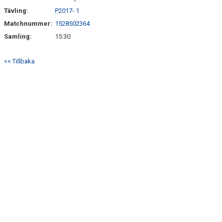
Tävling:
P2017- 1
Matchnummer:
1528502364
Samling:
15:30
<< Tillbaka