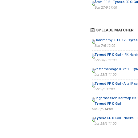
Årsta FF 2 -
Tyresö FF C Gu
Sön 27/9 17:00
SPELADE MATCHER
Hammarby IF FF 12 -
Tyres
Sön 7/6 12:00
Tyresö FF C Gul
- IFK Hani
Lör 30/5 11:00
Västerhaninge IF vit 1 -
Tyr
Lör 23/5 11:00
Tyresö FF C Gul
- Älta IF sv
Lör 9/5 11:00
Bagarmossen Kärrtorp BK Vi
Tyresö FF C Gul
Sön 3/5 14:00
Tyresö FF C Gul
- Nacka F
Lör 25/4 11:00