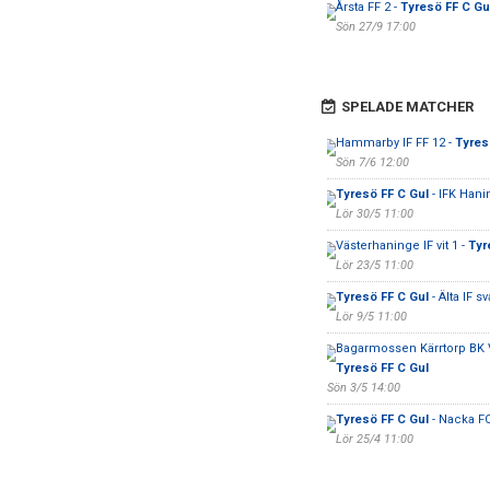
Årsta FF 2 -
Tyresö FF C Gu
Sön 27/9 17:00
SPELADE MATCHER
Hammarby IF FF 12 -
Tyres
Sön 7/6 12:00
Tyresö FF C Gul
- IFK Hani
Lör 30/5 11:00
Västerhaninge IF vit 1 -
Tyr
Lör 23/5 11:00
Tyresö FF C Gul
- Älta IF sv
Lör 9/5 11:00
Bagarmossen Kärrtorp BK Vi
Tyresö FF C Gul
Sön 3/5 14:00
Tyresö FF C Gul
- Nacka F
Lör 25/4 11:00