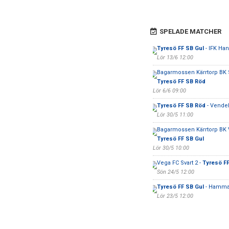
SPELADE MATCHER
Tyresö FF SB Gul
- IFK Ha
Lör 13/6 12:00
Bagarmossen Kärrtorp BK S
Tyresö FF SB Röd
Lör 6/6 09:00
Tyresö FF SB Röd
- Vendel
Lör 30/5 11:00
Bagarmossen Kärrtorp BK V
Tyresö FF SB Gul
Lör 30/5 10:00
Vega FC Svart 2 -
Tyresö F
Sön 24/5 12:00
Tyresö FF SB Gul
- Hammar
Lör 23/5 12:00