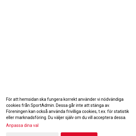
För att hemsidan ska fungera korrekt använder vi nödvändiga
cookies från SportAdmin. Dessa går inte att stänga av.
Föreningen kan också använda frivilliga cookies, t.ex. för statistik
eller marknadsföring. Du väljer själv om du vill acceptera dessa.
Anpassa dina val
Cookie-inställningar
Gå till Webbversion