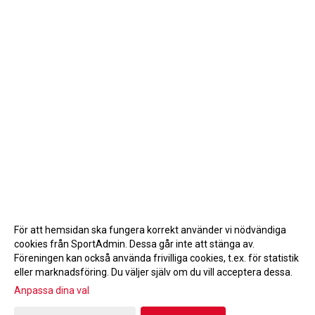
För att hemsidan ska fungera korrekt använder vi nödvändiga
cookies från SportAdmin. Dessa går inte att stänga av.
Föreningen kan också använda frivilliga cookies, t.ex. för statistik
eller marknadsföring. Du väljer själv om du vill acceptera dessa.
Anpassa dina val
Cookie-inställningar
Gå till Webbversion