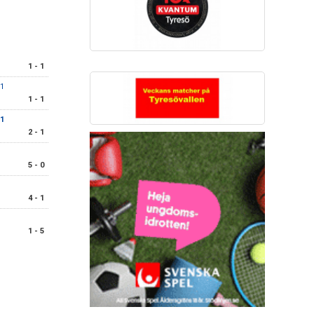
1 - 1
1
1 - 1
 1
2 - 1
5 - 0
4 - 1
1 - 5