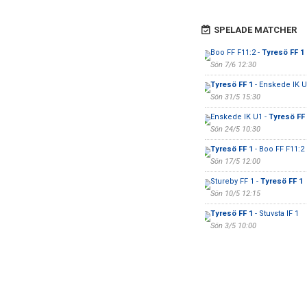
SPELADE MATCHER
Boo FF F11:2 -
Tyresö FF 1
Sön 7/6 12:30
Tyresö FF 1
- Enskede IK U
Sön 31/5 15:30
Enskede IK U1 -
Tyresö FF
Sön 24/5 10:30
Tyresö FF 1
- Boo FF F11:2
Sön 17/5 12:00
Stureby FF 1 -
Tyresö FF 1
Sön 10/5 12:15
Tyresö FF 1
- Stuvsta IF 1
Sön 3/5 10:00