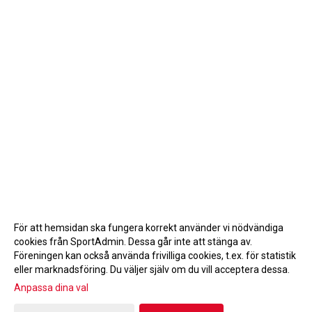
För att hemsidan ska fungera korrekt använder vi nödvändiga
cookies från SportAdmin. Dessa går inte att stänga av.
Föreningen kan också använda frivilliga cookies, t.ex. för statistik
eller marknadsföring. Du väljer själv om du vill acceptera dessa.
Anpassa dina val
Cookie-inställningar
Gå till Webbversion