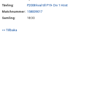
Tävling:
P2008 kval till P19- Div 1 Höst
Matchnummer:
158009017
Samling:
18:30
<< Tillbaka