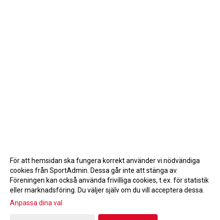
För att hemsidan ska fungera korrekt använder vi nödvändiga
cookies från SportAdmin. Dessa går inte att stänga av.
Föreningen kan också använda frivilliga cookies, t.ex. för statistik
eller marknadsföring. Du väljer själv om du vill acceptera dessa.
Anpassa dina val
Cookie-inställningar
Gå till Webbversion