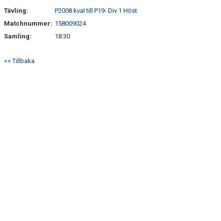
Tävling:
P2008 kval till P19- Div 1 Höst
Matchnummer:
158009024
Samling:
18:30
<< Tillbaka