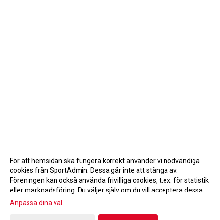
För att hemsidan ska fungera korrekt använder vi nödvändiga
cookies från SportAdmin. Dessa går inte att stänga av.
Föreningen kan också använda frivilliga cookies, t.ex. för statistik
eller marknadsföring. Du väljer själv om du vill acceptera dessa.
Anpassa dina val
Cookie-inställningar
Gå till Webbversion