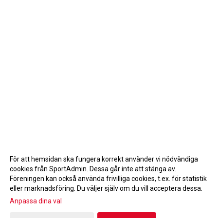
För att hemsidan ska fungera korrekt använder vi nödvändiga
cookies från SportAdmin. Dessa går inte att stänga av.
Föreningen kan också använda frivilliga cookies, t.ex. för statistik
eller marknadsföring. Du väljer själv om du vill acceptera dessa.
Anpassa dina val
Cookie-inställningar
Gå till Webbversion