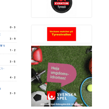
0 - 3
K
3 - 9
FF 1
1 - 2
3 - 5
 1 -
4 - 2
1
3 - 3