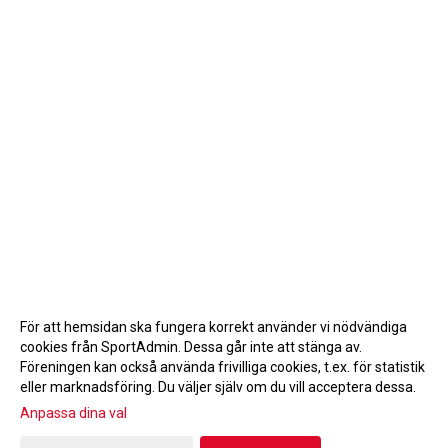
För att hemsidan ska fungera korrekt använder vi nödvändiga
cookies från SportAdmin. Dessa går inte att stänga av.
Föreningen kan också använda frivilliga cookies, t.ex. för statistik
eller marknadsföring. Du väljer själv om du vill acceptera dessa.
Anpassa dina val
Cookie-inställningar
Gå till Webbversion