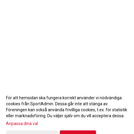
För att hemsidan ska fungera korrekt använder vi nödvändiga
cookies från SportAdmin. Dessa går inte att stänga av.
Föreningen kan också använda frivilliga cookies, t.ex. för statistik
eller marknadsföring. Du väljer själv om du vill acceptera dessa.
Anpassa dina val
Cookie-inställningar
Gå till Webbversion