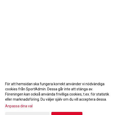
För att hemsidan ska fungera korrekt använder vi nödvändiga
cookies från SportAdmin. Dessa går inte att stänga av.
Föreningen kan också använda frivilliga cookies, t.ex. för statistik
eller marknadsföring. Du väljer själv om du vill acceptera dessa.
Anpassa dina val
Cookie-inställningar
Gå till Webbversion