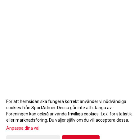
För att hemsidan ska fungera korrekt använder vi nödvändiga
cookies från SportAdmin. Dessa går inte att stänga av.
Föreningen kan också använda frivilliga cookies, t.ex. för statistik
eller marknadsföring. Du väljer själv om du vill acceptera dessa.
Anpassa dina val
Cookie-inställningar
Gå till Webbversion