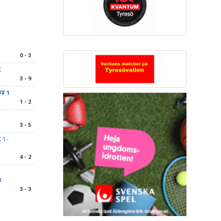
0 - 3
K
3 - 9
FF 1
1 - 2
3 - 5
 1 -
4 - 2
1
3 - 3