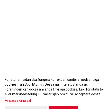
För att hemsidan ska fungera korrekt använder vi nödvändiga
cookies från SportAdmin. Dessa går inte att stänga av.
Föreningen kan också använda frivilliga cookies, t.ex. för statistik
eller marknadsföring. Du väljer själv om du vill acceptera dessa.
Anpassa dina val
Cookie-inställningar
Gå till Webbversion