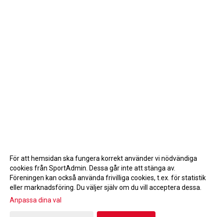
För att hemsidan ska fungera korrekt använder vi nödvändiga
cookies från SportAdmin. Dessa går inte att stänga av.
Föreningen kan också använda frivilliga cookies, t.ex. för statistik
eller marknadsföring. Du väljer själv om du vill acceptera dessa.
Anpassa dina val
Cookie-inställningar
Gå till Webbversion