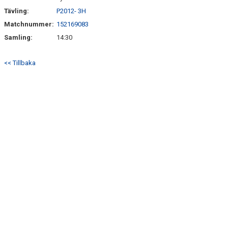
Tävling:
P2012- 3H
Matchnummer:
152169083
Samling:
14:30
<< Tillbaka