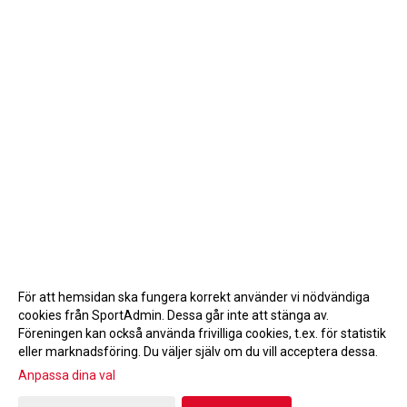
För att hemsidan ska fungera korrekt använder vi nödvändiga
cookies från SportAdmin. Dessa går inte att stänga av.
Föreningen kan också använda frivilliga cookies, t.ex. för statistik
eller marknadsföring. Du väljer själv om du vill acceptera dessa.
Anpassa dina val
Cookie-inställningar
Gå till Webbversion