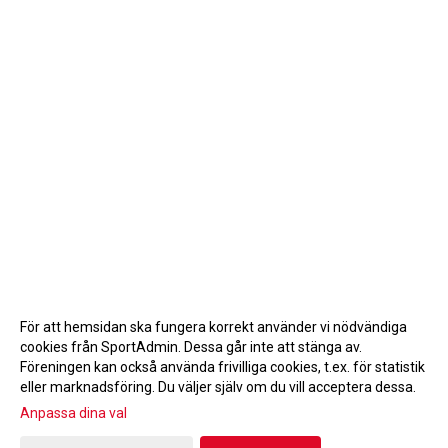
För att hemsidan ska fungera korrekt använder vi nödvändiga
cookies från SportAdmin. Dessa går inte att stänga av.
Föreningen kan också använda frivilliga cookies, t.ex. för statistik
eller marknadsföring. Du väljer själv om du vill acceptera dessa.
Anpassa dina val
Cookie-inställningar
Gå till Webbversion