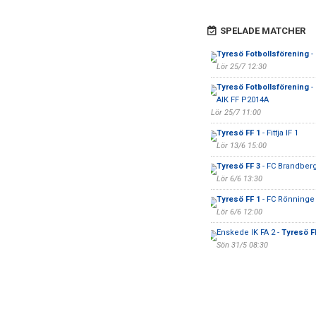
SPELADE MATCHER
Tyresö Fotbollsförening
-
Lör 25/7 12:30
Tyresö Fotbollsförening
-
AIK FF P2014A
Lör 25/7 11:00
Tyresö FF 1
- Fittja IF 1
Lör 13/6 15:00
Tyresö FF 3
- FC Brandber
Lör 6/6 13:30
Tyresö FF 1
- FC Rönninge
Lör 6/6 12:00
Enskede IK FA 2 -
Tyresö F
Sön 31/5 08:30