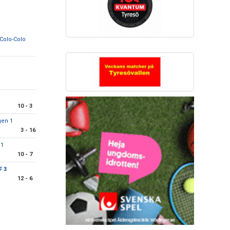
 Colo-Colo
10 - 3
gen 1
3 - 16
 1
10 - 7
F 3
12 - 6