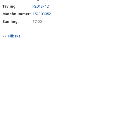
Tävling:
P2013- 1D
Matchnummer:
152303052
Samling:
17:00
<< Tillbaka