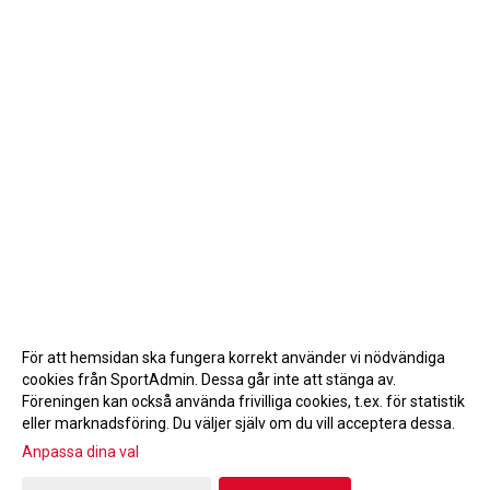
För att hemsidan ska fungera korrekt använder vi nödvändiga
cookies från SportAdmin. Dessa går inte att stänga av.
Föreningen kan också använda frivilliga cookies, t.ex. för statistik
eller marknadsföring. Du väljer själv om du vill acceptera dessa.
Anpassa dina val
Cookie-inställningar
Gå till Webbversion